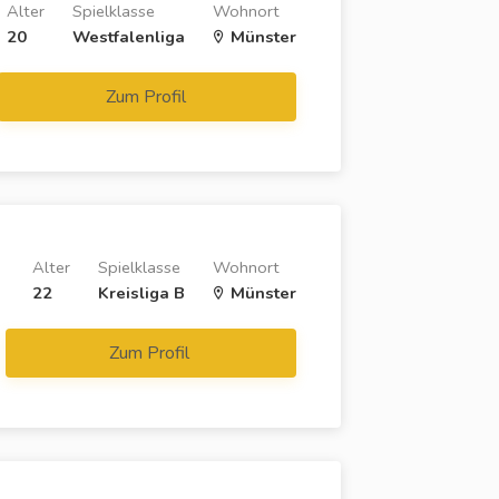
Alter
Spielklasse
Wohnort
20
Westfalenliga
Münster
Zum Profil
Alter
Spielklasse
Wohnort
22
Kreisliga B
Münster
Zum Profil