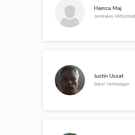
Hamza Maj
zentrales Mittelfel
Justin Ussat
linker Verteidiger