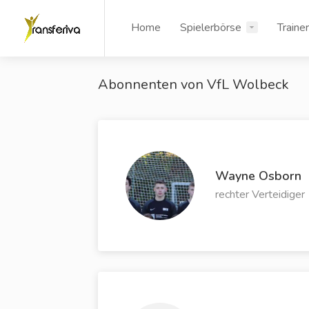
Home
Spielerbörse
Traine
Abonnenten von VfL Wolbeck
Wayne Osborn
rechter Verteidiger