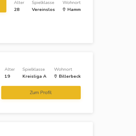
Alter
Spielklasse
Wohnort
28
Vereinslos
Hamm
Alter
Spielklasse
Wohnort
19
Kreisliga A
Billerbeck
Zum Profil