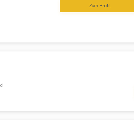
Zum Profil
ld