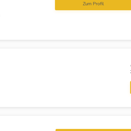
Zum Profil
d