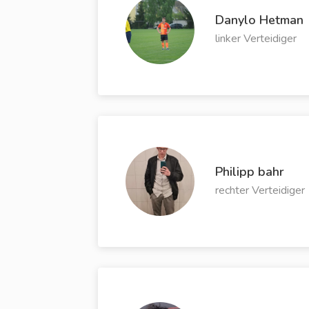
Danylo Hetman
linker Verteidiger
Philipp bahr
rechter Verteidiger