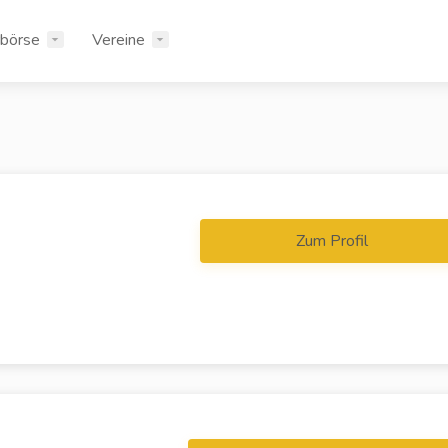
rbörse
Vereine
Zum Profil