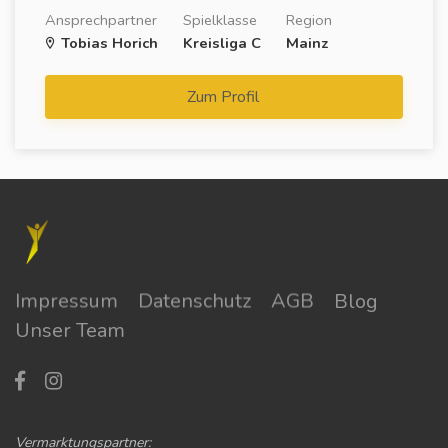
Ansprechpartner
Spielklasse
Region
Tobias Horich
Kreisliga C
Mainz
Zum Profil
Impressum
Datenschutz
AGB
Blog
Unser Team
Vermarktungspartner: