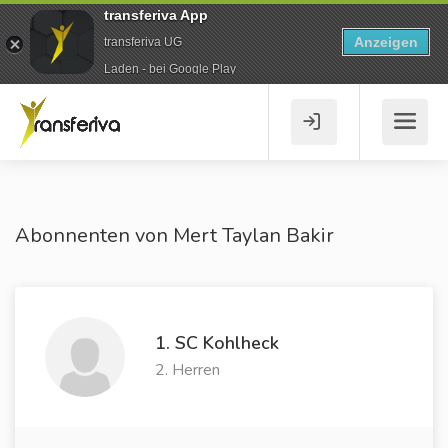
transferiva App
Anzeigen
transferiva UG
Laden - bei Google Play
Abonnenten von Mert Taylan Bakir
1. SC Kohlheck
2. Herren