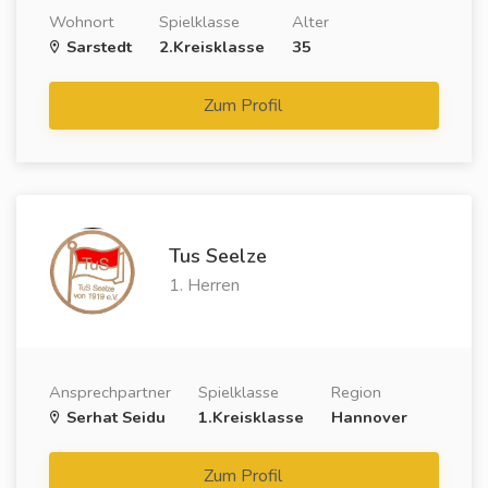
Wohnort
Spielklasse
Alter
Sarstedt
2.Kreisklasse
35
Zum Profil
Tus Seelze
1. Herren
Ansprechpartner
Spielklasse
Region
Serhat Seidu
1.Kreisklasse
Hannover
Zum Profil