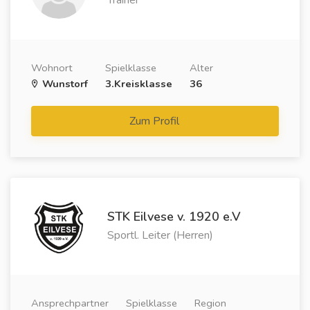
Trainer
Wohnort
Spielklasse
Alter
Wunstorf
3.Kreisklasse
36
Zum Profil
STK Eilvese v. 1920 e.V
Sportl. Leiter (Herren)
Ansprechpartner
Spielklasse
Region