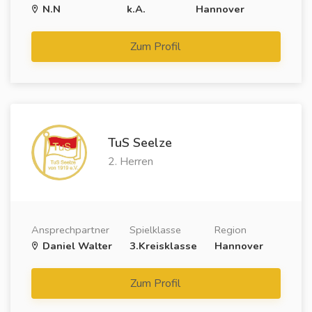
N.N
k.A.
Hannover
Zum Profil
TuS Seelze
2. Herren
Ansprechpartner
Spielklasse
Region
Daniel Walter
3.Kreisklasse
Hannover
Zum Profil