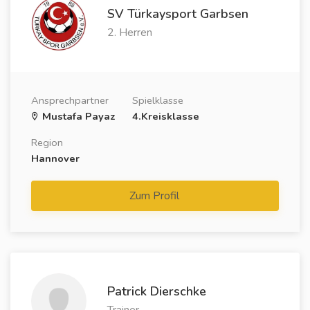
SV Türkaysport Garbsen
2. Herren
Ansprechpartner
Spielklasse
Mustafa Payaz
4.Kreisklasse
Region
Hannover
Zum Profil
Patrick Dierschke