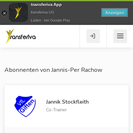
transferiva App
Anzeigen
transferiva UG
Laden - bei Google Play
Abonnenten von Jannis-Per Rachow
Jannik Stockfleith
Co-Trainer