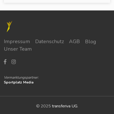
Impressum
Datenschutz
AGB
Blog
Unser Team
Vermarktungspartner:
Sportplatz Media
© 2025
transferiva UG
.