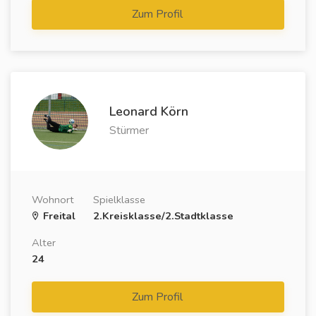
Zum Profil
Leonard Körn
Stürmer
Wohnort
Spielklasse
Freital
2.Kreisklasse/2.Stadtklasse
Alter
24
Zum Profil