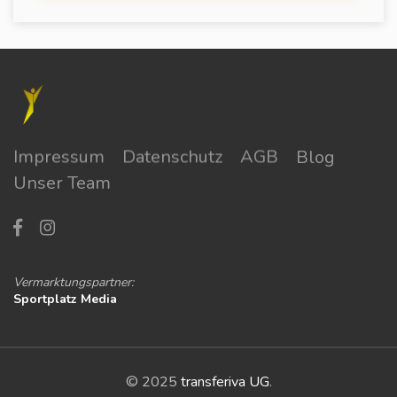
Impressum
Datenschutz
AGB
Blog
Unser Team
Vermarktungspartner:
Sportplatz Media
© 2025
transferiva UG
.