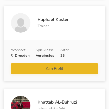
Raphael Kasten
Trainer
Wohnort
Spielklasse
Alter
Dresden
Vereinslos
35
Zum Profil
Khattab AL-Buhruzi
linkes Mittelfeld