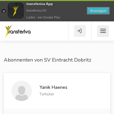
transferiva App
Anzeigen
transferiva UG
Laden - bei Google Play
Abonnenten von SV Eintracht Dobritz
Yanik Haenes
Torhüter