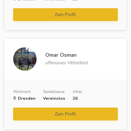
Zum Profil
Omar Osman
offensives Mittelfeld
Wohnort
Spielklasse
Alter
Dresden
Vereinslos
26
Zum Profil