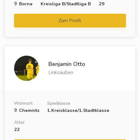
Borna
Kreisliga B/Stadtliga B
29
Zum Profil
Benjamin Otto
Linksaußen
Wohnort
Spielklasse
Chemnitz
1.Kreisklasse/1.Stadtklasse
Alter
22