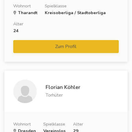
Wohnort
Spielklasse
Tharandt
Kreisoberliga / Stadtoberliga
Alter
24
Zum Profil
Florian Köhler
Torhüter
Wohnort
Spielklasse
Alter
Dresden
Vereinslos
29