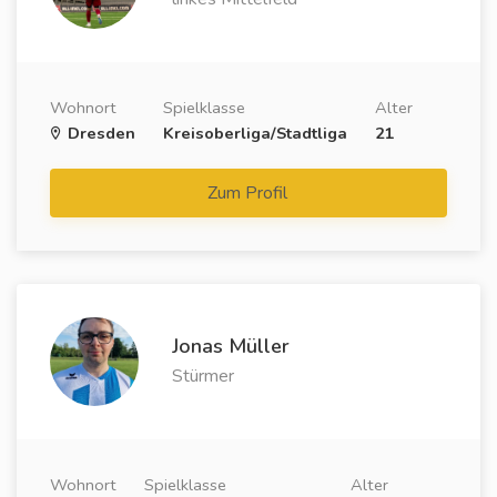
Wohnort
Spielklasse
Alter
Dresden
Kreisoberliga/Stadtliga
21
Zum Profil
Jonas Müller
Stürmer
Wohnort
Spielklasse
Alter