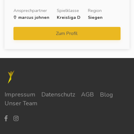
Ansprechpartner
Spielklasse
Region
marcus johnen
Kreisliga D
Siegen
Zum Profil
Impressum
Datenschutz
AGB
Blog
Unser Team