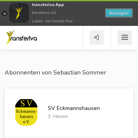
transferiva App
Anzeigen
transferiva UG
Laden - bei Google Play
Abonnenten von Sebastian Sommer
SV Eckmannshausen
3. Herren