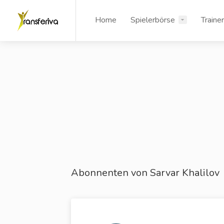
Home
Spielerbörse
Traine
Abonnenten von Sarvar Khalilov