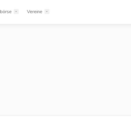
rbörse
Vereine