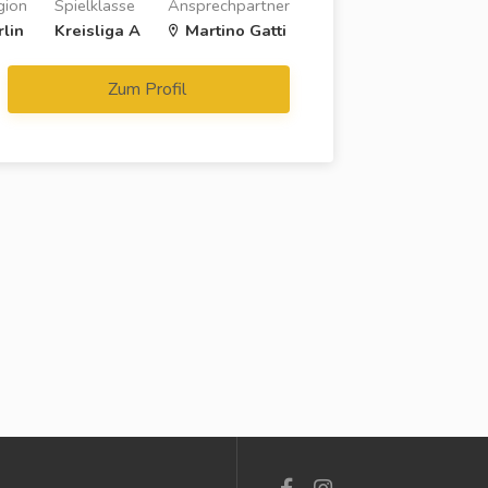
gion
Spielklasse
Ansprechpartner
rlin
Kreisliga A
Martino Gatti
Zum Profil