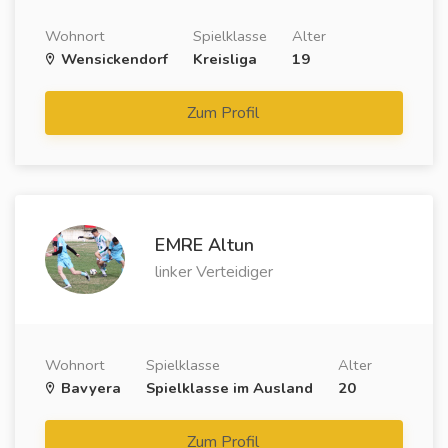
Wohnort
Spielklasse
Alter
Wensickendorf
Kreisliga
19
Zum Profil
EMRE Altun
linker Verteidiger
Wohnort
Spielklasse
Alter
Bavyera
Spielklasse im Ausland
20
Zum Profil