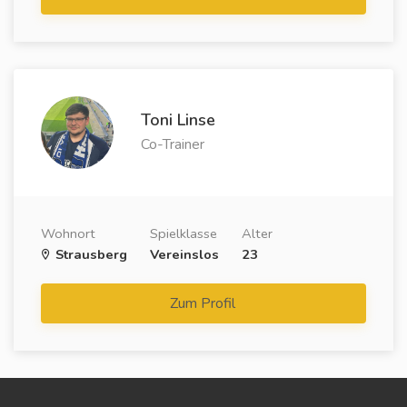
Toni Linse
Co-Trainer
Wohnort
Spielklasse
Alter
Strausberg
Vereinslos
23
Zum Profil