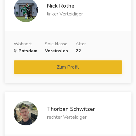
Nick Rothe
linker Verteidiger
Wohnort
Spielklasse
Alter
Potsdam
Vereinslos
22
Zum Profil
Thorben Schwitzer
rechter Verteidiger