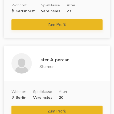
Wohnort
Spielklasse
Alter
Karlshorst
Vereinslos
23
Zum Profil
Ister Alpercan
Stürmer
Wohnort
Spielklasse
Alter
Berlin
Vereinslos
20
Zum Profil