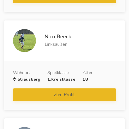
Nico Reeck
Linksaußen
Wohnort
Spielklasse
Alter
Strausberg
1.Kreisklasse
18
Zum Profil