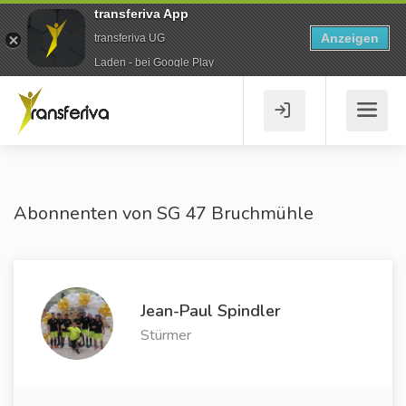
transferiva App
Anzeigen
transferiva UG
Laden - bei Google Play
Abonnenten von SG 47 Bruchmühle
Jean-Paul Spindler
Stürmer