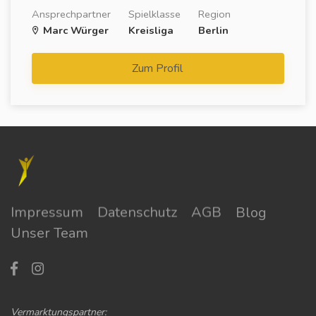
Ansprechpartner
Spielklasse
Region
Marc Würger
Kreisliga
Berlin
Zum Profil
Impressum
Datenschutz
AGB
Blog
Unser Team
Vermarktungspartner: