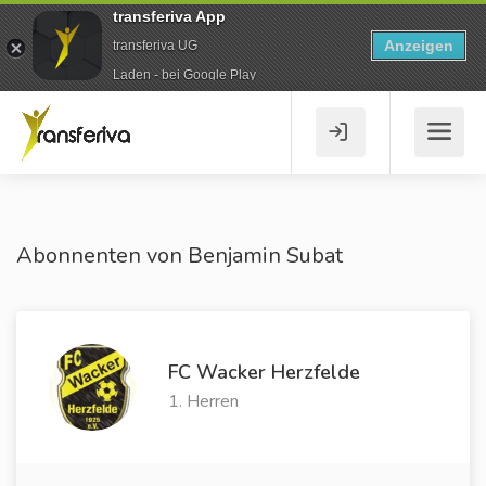
transferiva App
Anzeigen
transferiva UG
Laden - bei Google Play
Abonnenten von Benjamin Subat
FC Wacker Herzfelde
1. Herren