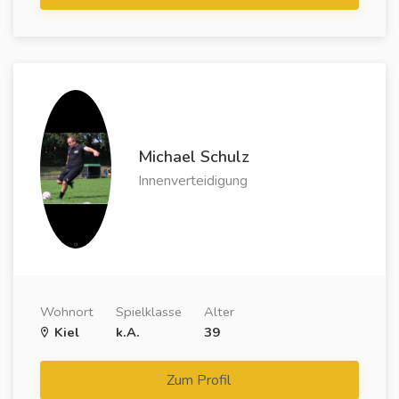
Michael Schulz
Innenverteidigung
Wohnort
Spielklasse
Alter
Kiel
k.A.
39
Zum Profil