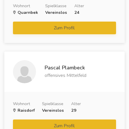
Wohnort
Spielklasse
Alter
Quarnbek
Vereinslos
24
Zum Profil
Pascal Plambeck
offensives Mittelfeld
Wohnort
Spielklasse
Alter
Raisdorf
Vereinslos
29
Zum Profil