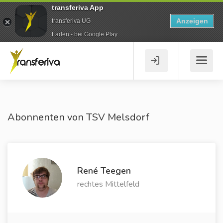
transferiva App
Anzeigen
transferiva UG
Laden - bei Google Play
Abonnenten von TSV Melsdorf
René Teegen
rechtes Mittelfeld