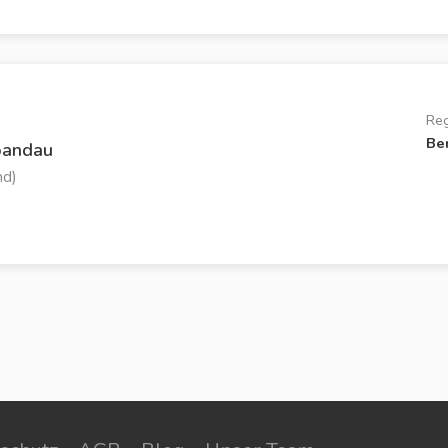
Re
Ber
pandau
nd)