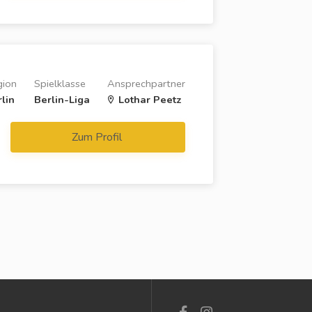
gion
Spielklasse
Ansprechpartner
lin
Berlin-Liga
Lothar Peetz
Zum Profil