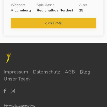
Wohnort
Spielklasse
Alter
Lüneburg
Regionalliga Nordost
25
Zum Profil
Impressum
Datenschutz
AGB
Blog
Unser Team
Vermarktungspartner: