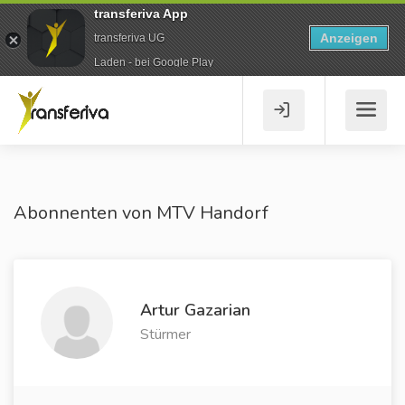
transferiva App
Anzeigen
transferiva UG
Laden - bei Google Play
Abonnenten von MTV Handorf
Artur Gazarian
Stürmer