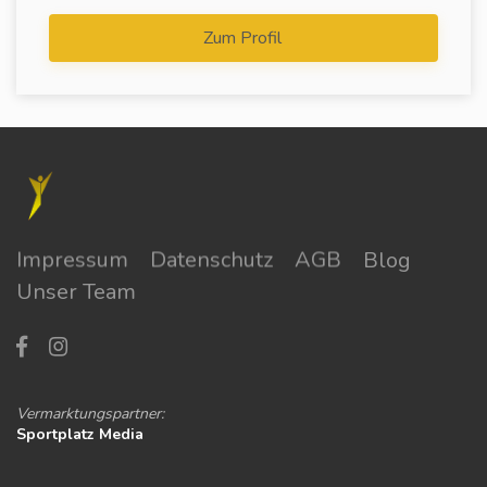
Zum Profil
Impressum
Datenschutz
AGB
Blog
Unser Team
Vermarktungspartner:
Sportplatz Media