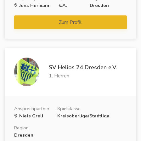
Jens Hermann
k.A.
Dresden
Zum Profil
SV Helios 24 Dresden e.V.
1. Herren
Ansprechpartner
Spielklasse
Niels Grell
Kreisoberliga/Stadtliga
Region
Dresden