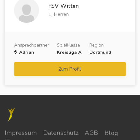
FSV Witten
1. Herren
Ansprechpartner
Spielklasse
Region
Adrian
Kreisliga A
Dortmund
Zum Profil
Impressum
Datenschutz
AGB
Blog