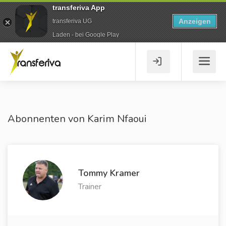
transferiva App
Anzeigen
transferiva UG
Laden - bei Google Play
Abonnenten von Karim Nfaoui
Tommy Kramer
Trainer