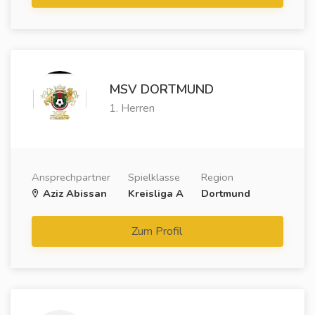
MSV DORTMUND
1. Herren
Ansprechpartner
Spielklasse
Region
Aziz Abissan
Kreisliga A
Dortmund
Zum Profil