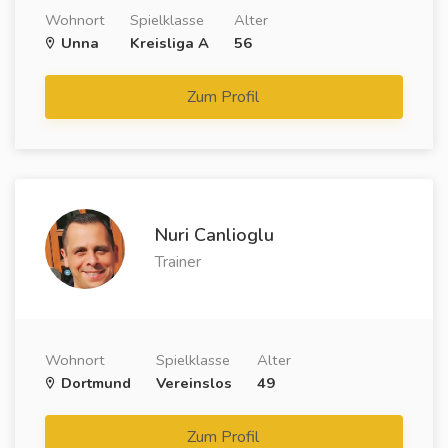
Wohnort
Spielklasse
Alter
Unna
Kreisliga A
56
Zum Profil
Nuri Canlioglu
Trainer
Wohnort
Spielklasse
Alter
Dortmund
Vereinslos
49
Zum Profil