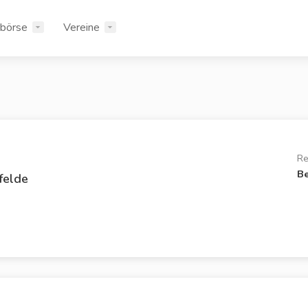
rbörse
Vereine
Re
Be
felde