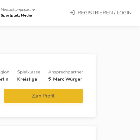
Vermarktungspartner:
REGISTRIEREN / LOGIN
Sportplatz Media
gion
Spielklasse
Ansprechpartner
rlin
Kreisliga
Marc Würger
Zum Profil