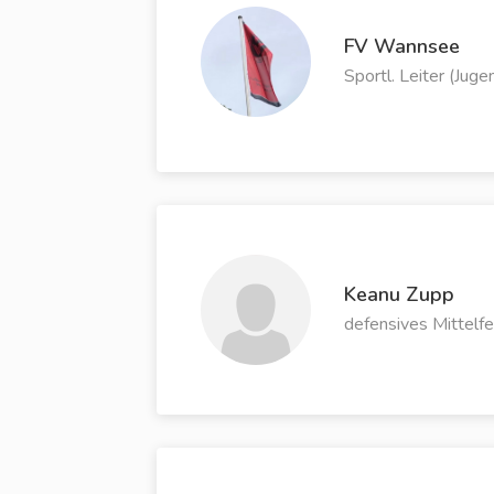
FV Wannsee
Sportl. Leiter (Juge
Keanu Zupp
defensives Mittelfe