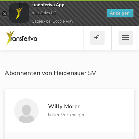
transferiva App
Anzeigen
transferiva UG
Laden - bei Google Play
Abonnenten von Heidenauer SV
Willy Mörer
linker Verteidiger