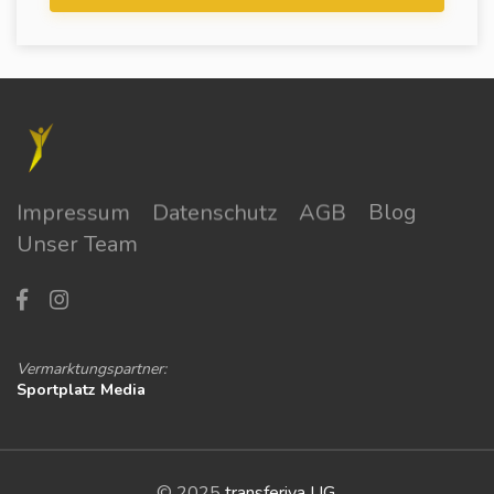
Impressum
Datenschutz
AGB
Blog
Unser Team
Vermarktungspartner:
Sportplatz Media
© 2025
transferiva UG
.