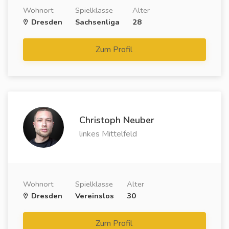
Wohnort
Spielklasse
Alter
Dresden
Sachsenliga
28
Zum Profil
Christoph Neuber
linkes Mittelfeld
Wohnort
Spielklasse
Alter
Dresden
Vereinslos
30
Zum Profil