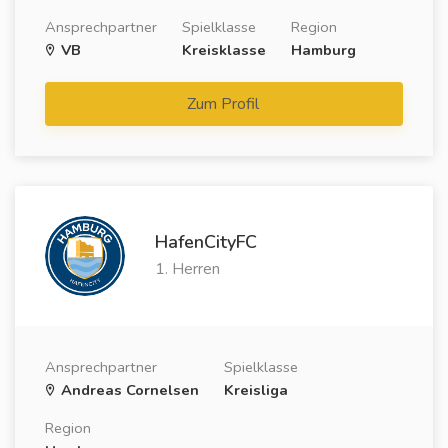
Ansprechpartner
Spielklasse
Region
VB
Kreisklasse
Hamburg
Zum Profil
HafenCityFC
1. Herren
Ansprechpartner
Spielklasse
Andreas Cornelsen
Kreisliga
Region