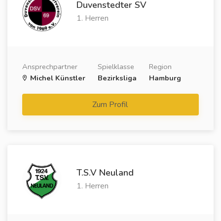
Duvenstedter SV
1. Herren
Ansprechpartner
Spielklasse
Region
Michel Künstler
Bezirksliga
Hamburg
Zum Profil
T.S.V Neuland
1. Herren