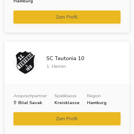
Hamburg
Zum Profil
SC Teutonia 10
1. Herren
Ansprechpartner
Spielklasse
Region
Bilal Savak
Kreisklasse
Hamburg
Zum Profil