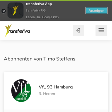
transferiva App
Anzeigen
transferiva UG
Laden - bei Google Play
Abonnenten von Timo Steffens
VfL 93 Hamburg
3. Herren