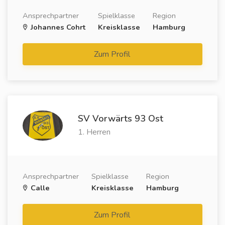
Ansprechpartner
Spielklasse
Region
Johannes Cohrt
Kreisklasse
Hamburg
Zum Profil
SV Vorwärts 93 Ost
1. Herren
Ansprechpartner
Spielklasse
Region
Calle
Kreisklasse
Hamburg
Zum Profil