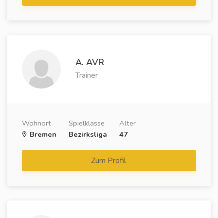
A. AVR
Trainer
Wohnort
Spielklasse
Alter
Bremen
Bezirksliga
47
Zum Profil