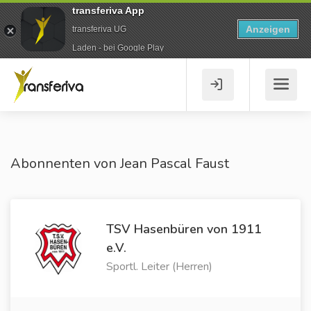
transferiva App
Anzeigen
transferiva UG
Laden - bei Google Play
Abonnenten von Jean Pascal Faust
TSV Hasenbüren von 1911
e.V.
Sportl. Leiter (Herren)