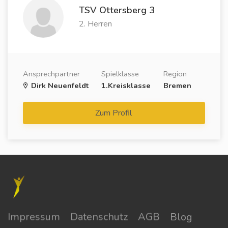
TSV Ottersberg 3
2. Herren
Ansprechpartner
Spielklasse
Region
Dirk Neuenfeldt
1.Kreisklasse
Bremen
Zum Profil
Impressum
Datenschutz
AGB
Blog