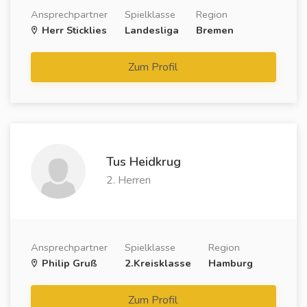
Ansprechpartner
Spielklasse
Region
Herr Sticklies
Landesliga
Bremen
Zum Profil
Tus Heidkrug
2. Herren
Ansprechpartner
Spielklasse
Region
Philip Gruß
2.Kreisklasse
Hamburg
Zum Profil