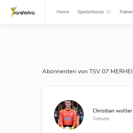
Home
Spielerbörse
Traine
Abonnenten von TSV 07 MERHE
Christian wolter
Torhüter