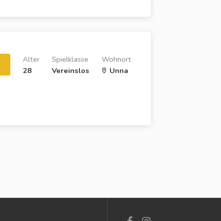
Alter
Spielklasse
Wohnort
28
Vereinslos
Unna