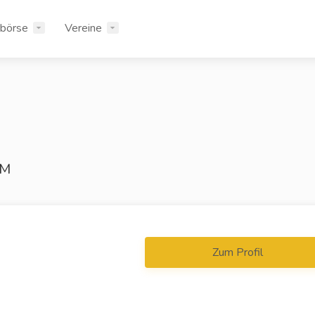
rbörse
Vereine
IM
Zum Profil