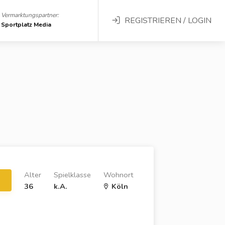
Vermarktungspartner:
REGISTRIEREN / LOGIN
Sportplatz Media
Alter
Spielklasse
Wohnort
36
k.A.
Köln