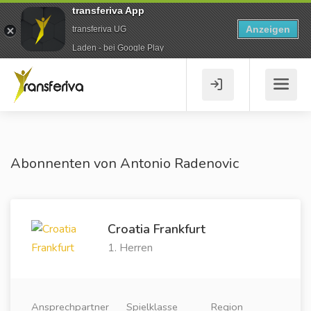
transferiva App
Anzeigen
transferiva UG
Laden - bei Google Play
Abonnenten von Antonio Radenovic
Croatia Frankfurt
1. Herren
Ansprechpartner
Spielklasse
Region