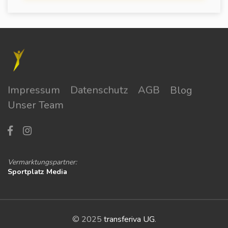
Impressum
Datenschutz
AGB
Blog
Unser Team
Vermarktungspartner:
Sportplatz Media
© 2025
transferiva UG
.