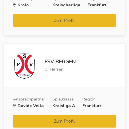
Krolo
Kreisoberliga
Frankfurt
Zum Profil
FSV BERGEN
1. Herren
Ansprechpartner
Spielklasse
Region
Davide Vella
Kreisliga A
Frankfurt
Zum Profil