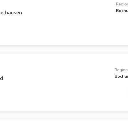
Regio
Boch
elhausen
Region
Bochu
id