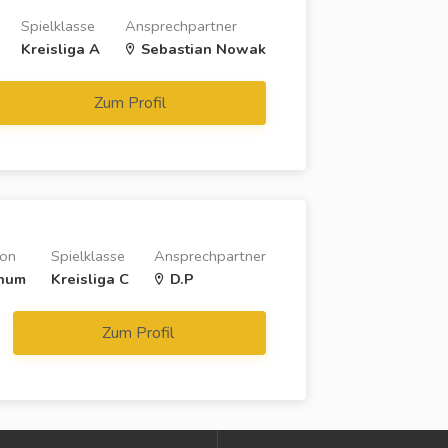
Spielklasse
Ansprechpartner
Kreisliga A
Sebastian Nowak
Zum Profil
ion
Spielklasse
Ansprechpartner
hum
Kreisliga C
D.P
Zum Profil