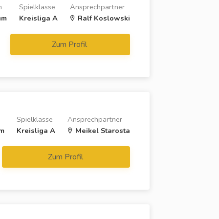
n
Spielklasse
Ansprechpartner
um
Kreisliga A
Ralf Koslowski
Zum Profil
Spielklasse
Ansprechpartner
m
Kreisliga A
Meikel Starosta
Zum Profil