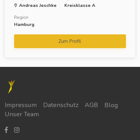
Andreas Jeschke
Kreisklasse A
Region
Hamburg
Zum Profil
Impressum
Datenschutz
AGB
Blog
Unser Team