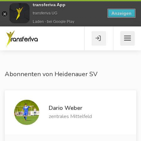
transferiva App
Anzeigen
transferiva UG
Laden - bei Google Play
Abonnenten von Heidenauer SV
Dario Weber
zentrales Mittelfeld