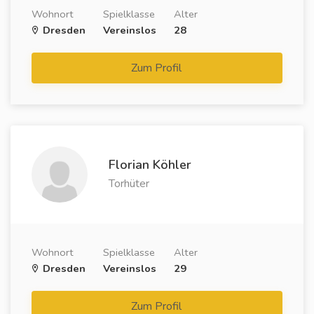
Wohnort
Spielklasse
Alter
Dresden
Vereinslos
28
Zum Profil
Florian Köhler
Torhüter
Wohnort
Spielklasse
Alter
Dresden
Vereinslos
29
Zum Profil