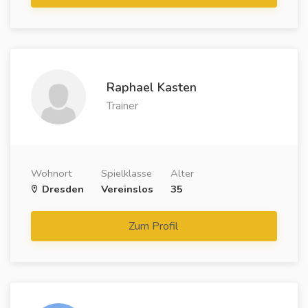
Raphael Kasten
Trainer
Wohnort
Spielklasse
Alter
Dresden
Vereinslos
35
Zum Profil