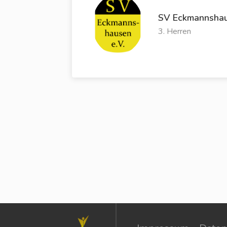
SV Eckmannsha
3. Herren