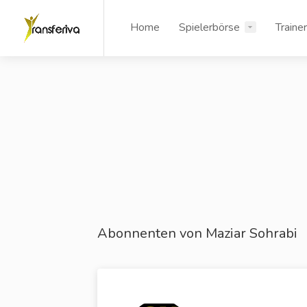
Home
Spielerbörse
Traine
Abonnenten von Maziar Sohrabi