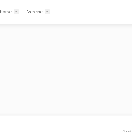
rbörse
Vereine