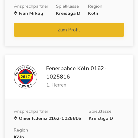
Ansprechpartner
Spielklasse
Region
Ivan Mrkalj
Kreisliga D
Köln
Zum Profil
Fenerbahce Köln 0162-
1025816
1. Herren
Ansprechpartner
Spielklasse
Ömer Icdeniz 0162-1025816
Kreisliga D
Region
Köln