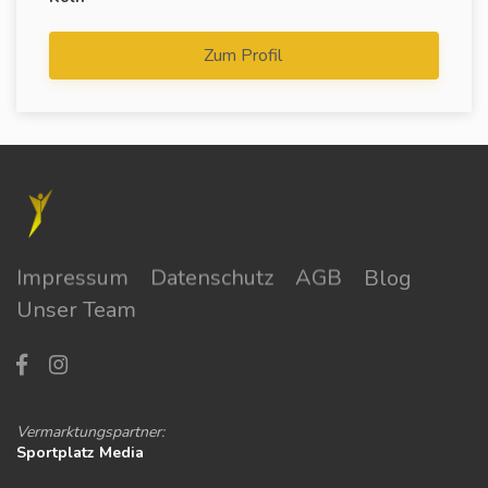
Zum Profil
Impressum
Datenschutz
AGB
Blog
Unser Team
Vermarktungspartner:
Sportplatz Media