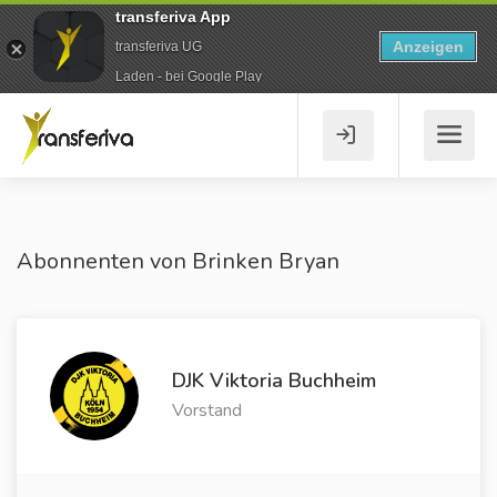
transferiva App
Anzeigen
transferiva UG
Laden - bei Google Play
Abonnenten von Brinken Bryan
DJK Viktoria Buchheim
Vorstand