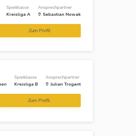
Spielklasse
Ansprechpartner
Kreisliga A
Sebastian Nowak
Zum Profil
Spielklasse
Ansprechpartner
hen
Kreisliga B
Julian Trogant
Zum Profil