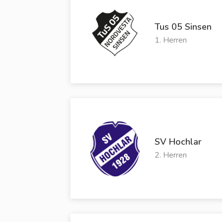
Tus 05 Sinsen
1. Herren
SV Hochlar
2. Herren