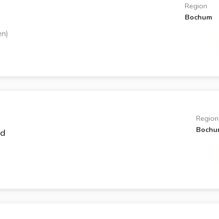
Region
Bochum
en)
Region
Bochu
id