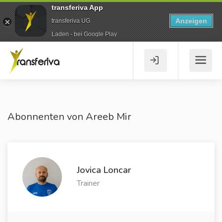
transferiva App
Anzeigen
transferiva UG
Laden - bei Google Play
Abonnenten von Areeb Mir
Jovica Loncar
Trainer