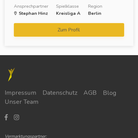
Ansprechpartner
Spielklasse
Region
Stephan Hinz
Kreisliga A
Berlin
Zum Profil
Impressum
Datenschutz
AGB
Blog
Unser Team
Vermarktungspartner: