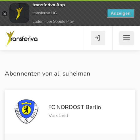
transferiva App
Anzeigen
transferiva UG
Laden - bei Google Play
Abonnenten von ali suheiman
FC NORDOST Berlin
Vorstand