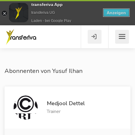
transferiva App
Anzeigen
transferiva UG
Laden - bei Google Play
Abonnenten von Yusuf Ilhan
Medjool Dettel
Trainer