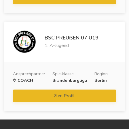
BSC PREUẞEN 07 U19
1. A-Jugend
Ansprechpartner
Spielklasse
Region
COACH
Brandenburgliga
Berlin
Zum Profil