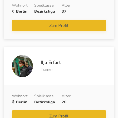
Wohnort
Spielklasse
Alter
Berlin
Bezirksliga
37
Zum Profil
Ilja Erfurt
Trainer
Wohnort
Spielklasse
Alter
Berlin
Bezirksliga
20
Zum Profil