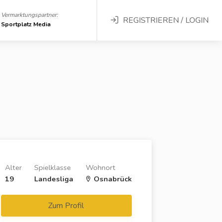
Vermarktungspartner:
REGISTRIEREN / LOGIN
Sportplatz Media
Alter
Spielklasse
Wohnort
19
Landesliga
Osnabrück
Zum Profil