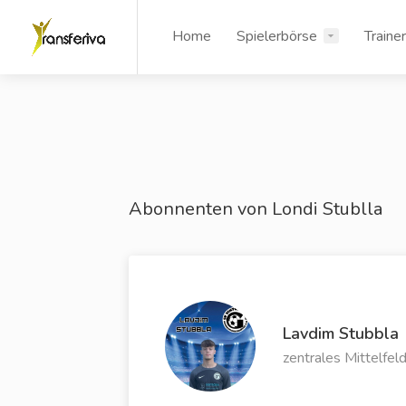
Home
Spielerbörse
Traine
Abonnenten von Londi Stublla
Lavdim Stubbla
zentrales Mittelfel