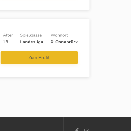
Alter
Spielklasse
Wohnort
19
Landesliga
Osnabrück
Zum Profil