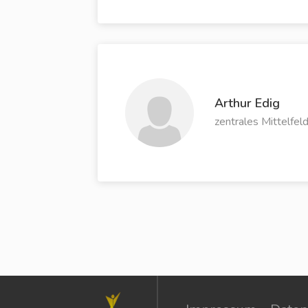
Arthur Edig
zentrales Mittelfel