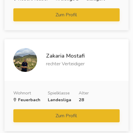
Zum Profil
Zakaria Mostafi
rechter Verteidiger
Wohnort
Spielklasse
Alter
Feuerbach
Landesliga
28
Zum Profil