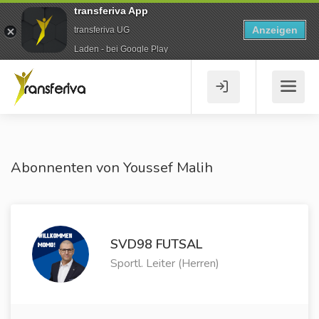
transferiva App
Anzeigen
transferiva UG
Laden - bei Google Play
Abonnenten von Youssef Malih
SVD98 FUTSAL
Sportl. Leiter (Herren)