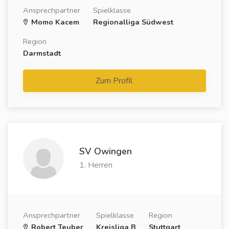
Ansprechpartner
Spielklasse
Momo Kacem
Regionalliga Südwest
Region
Darmstadt
Zum Profil
SV Owingen
1. Herren
Ansprechpartner
Spielklasse
Region
Robert Teuber
Kreisliga B
Stuttgart