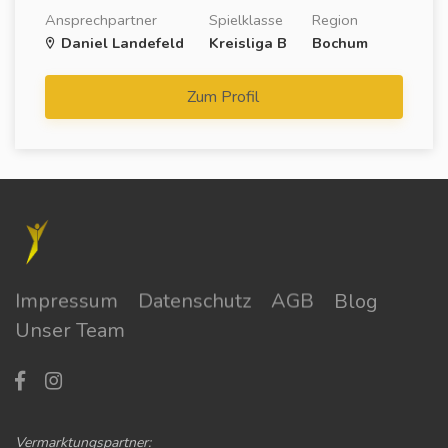
Ansprechpartner
Spielklasse
Region
Daniel Landefeld
Kreisliga B
Bochum
Zum Profil
Impressum
Datenschutz
AGB
Blog
Unser Team
Vermarktungspartner: