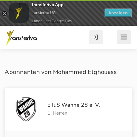
transferiva App
Anzeigen
transferiva UG
Laden - bei Google Play
Abonnenten von Mohammed Elghouass
ETuS Wanne 28 e. V.
1. Herren