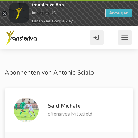
transferiva App
Anzeigen
transferiva UG
Laden - bei Google Play
Abonnenten von Antonio Scialo
Saïd Michale
offensives Mittelfeld