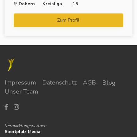
Döbern
Kreisliga
15
Zum Profil
Impressum
Datenschutz
AGB
Blog
Unser Team
Vermarktungspartner:
Sportplatz Media