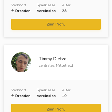
Wohnort
Spielklasse
Alter
Dresden
Vereinslos
28
Zum Profil
Timmy Dietze
zentrales Mittelfeld
Wohnort
Spielklasse
Alter
Dresden
Vereinslos
19
Zum Profil