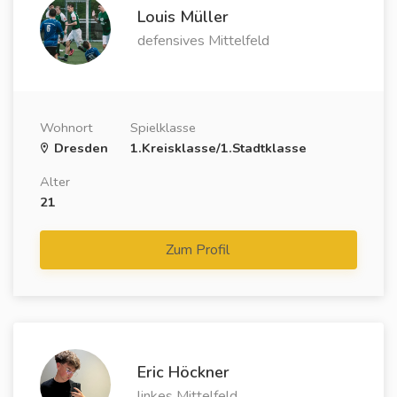
Louis Müller
defensives Mittelfeld
Wohnort
Spielklasse
Dresden
1.Kreisklasse/1.Stadtklasse
Alter
21
Zum Profil
Eric Höckner
linkes Mittelfeld