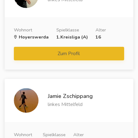
Wohnort
Spielklasse
Alter
Hoyerswerda
1.Kreisliga (A)
16
Zum Profil
Jamie Zschippang
linkes Mittelfeld
Wohnort
Spielklasse
Alter