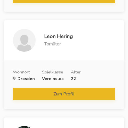
Leon Hering
Torhüter
Wohnort
Spielklasse
Alter
Dresden
Vereinslos
22
Zum Profil