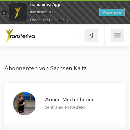
transferiva App
Anzeigen
transferiva UG
Laden - bei Google Play
Abonnenten von Sachsen Kaitz
Armen Mechtcherine
zentrales Mittelfeld