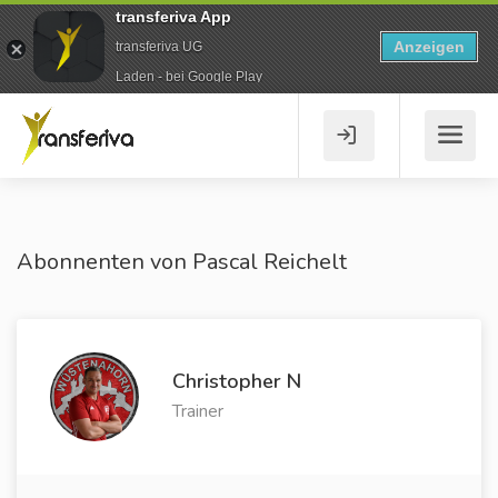
transferiva App
Anzeigen
transferiva UG
Laden - bei Google Play
Abonnenten von Pascal Reichelt
Christopher N
Trainer