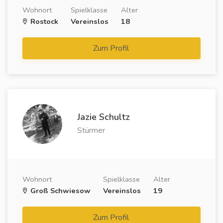
Wohnort
Spielklasse
Alter
Rostock
Vereinslos
18
Zum Profil
Jazie Schultz
Stürmer
Wohnort
Spielklasse
Alter
Groß Schwiesow
Vereinslos
19
Zum Profil