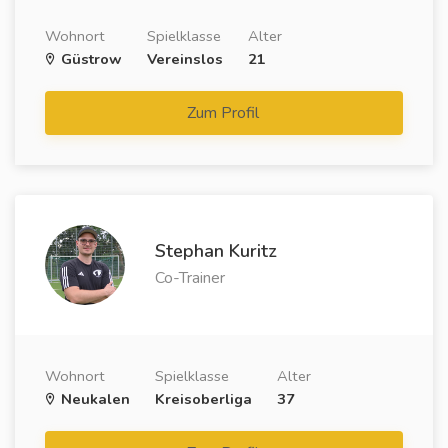
Wohnort
Spielklasse
Alter
Güstrow
Vereinslos
21
Zum Profil
Stephan Kuritz
Co-Trainer
Wohnort
Spielklasse
Alter
Neukalen
Kreisoberliga
37