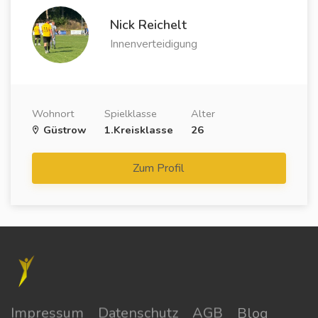
Nick Reichelt
Innenverteidigung
Wohnort
Spielklasse
Alter
Güstrow
1.Kreisklasse
26
Zum Profil
Impressum
Datenschutz
AGB
Blog