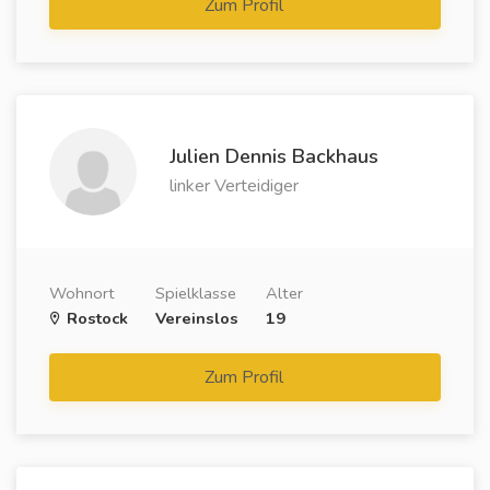
Zum Profil
Julien Dennis Backhaus
linker Verteidiger
Wohnort
Spielklasse
Alter
Rostock
Vereinslos
19
Zum Profil