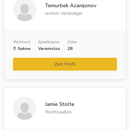
Temurbek Azamjonov
rechter Verteidiger
Wohnort
Spielklasse
Alter
Satow
Vereinslos
28
Zum Profil
Jamie Stolte
Rechtsaußen