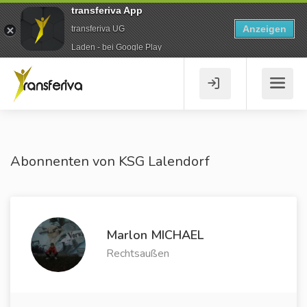
transferiva App
Anzeigen
transferiva UG
Laden - bei Google Play
Abonnenten von KSG Lalendorf
Marlon MICHAEL
Rechtsaußen