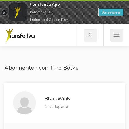
transferiva App
Anzeigen
transferiva UG
Laden - bei Google Play
Abonnenten von Tino Bölke
Blau-Weiß
1. C-Jugend