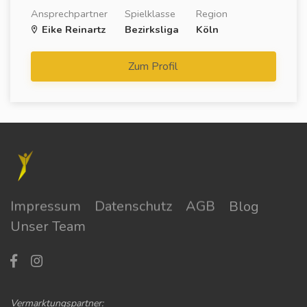
Ansprechpartner
Spielklasse
Region
Eike Reinartz
Bezirksliga
Köln
Zum Profil
Impressum
Datenschutz
AGB
Blog
Unser Team
Vermarktungspartner: