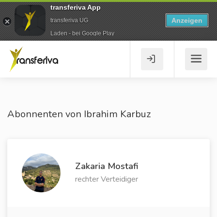
transferiva App
Anzeigen
transferiva UG
Laden - bei Google Play
Abonnenten von Ibrahim Karbuz
Zakaria Mostafi
rechter Verteidiger