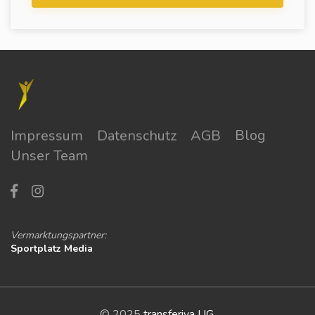
Impressum
Datenschutz
AGB
Blog
Unser Team
Vermarktungspartner:
Sportplatz Media
© 2025
transferiva UG
.