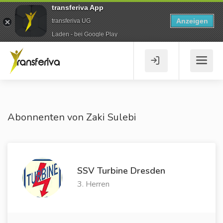
transferiva App
Anzeigen
transferiva UG
Laden - bei Google Play
Abonnenten von Zaki Sulebi
SSV Turbine Dresden
3. Herren