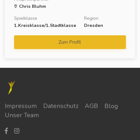
Chris Bluhm
Spielklasse
Region
1.Kreisklasse/1.Stadtklasse
Dresden
Zum Profil
Impressum
Datenschutz
AGB
Blog
Unser Team