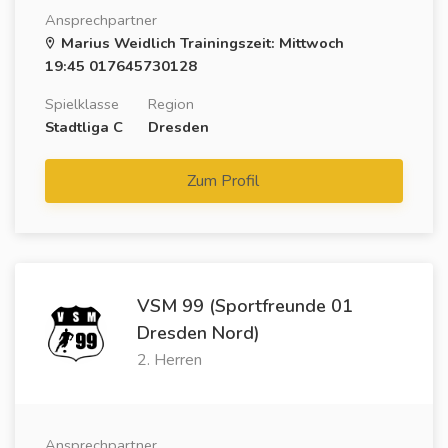
Ansprechpartner
Marius Weidlich Trainingszeit: Mittwoch
19:45 017645730128
Spielklasse
Region
Stadtliga C
Dresden
Zum Profil
VSM 99 (Sportfreunde 01
Dresden Nord)
2. Herren
Ansprechpartner