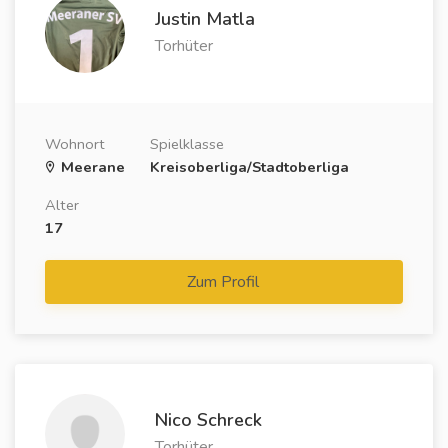
Justin Matla
Torhüter
Wohnort
Spielklasse
Meerane
Kreisoberliga/Stadtoberliga
Alter
17
Zum Profil
Nico Schreck
Torhüter