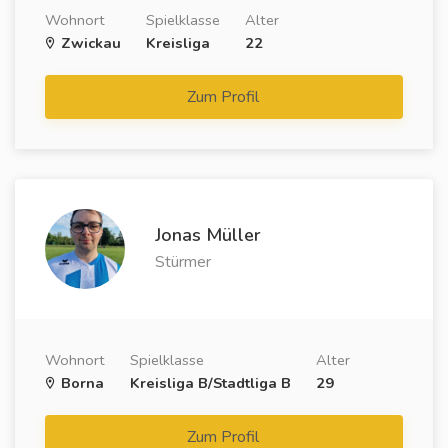
Wohnort
Spielklasse
Alter
Zwickau
Kreisliga
22
Zum Profil
Jonas Müller
Stürmer
Wohnort
Spielklasse
Alter
Borna
Kreisliga B/Stadtliga B
29
Zum Profil