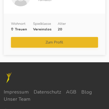
Wohnort
Spielklasse
Alter
Treuen
Vereinslos
20
Zum Profil
Impressum
Datenschutz
AGB
Blog
Unser Team