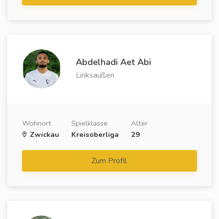
Abdelhadi Aet Abi
Linksaußen
Wohnort
Spielklasse
Alter
Zwickau
Kreisoberliga
29
Zum Profil