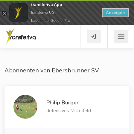
transferiva App
Anzeigen
transferiva UG
Laden - bei Google Play
Abonnenten von Ebersbrunner SV
Philip Burger
defensives Mittelfeld