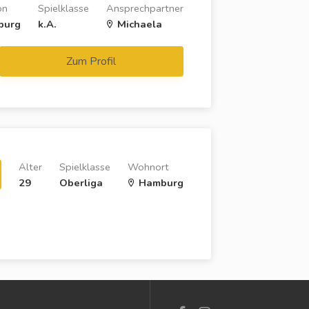
on
Spielklasse
Ansprechpartner
burg
k.A.
Michaela
Zum Profil
Alter
Spielklasse
Wohnort
29
Oberliga
Hamburg