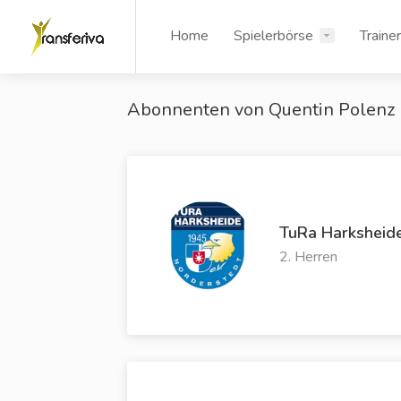
Home
Spielerbörse
Traine
Abonnenten von Quentin Polenz
TuRa Harksheid
2. Herren