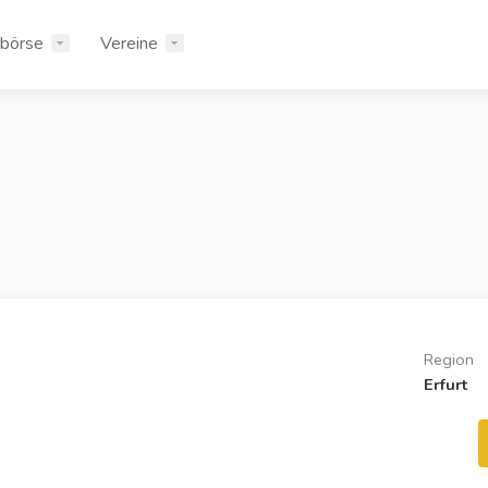
rbörse
Vereine
Region
Erfurt