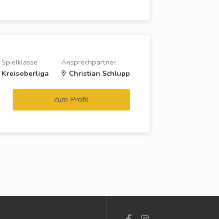
Spielklasse
Ansprechpartner
Kreisoberliga
Christian Schlupp
Zum Profil