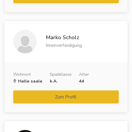
Marko Scholz
Innenverteidigung
Wohnort
Spielklasse
Alter
Halle saale
k.A.
44
Zum Profil