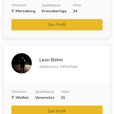
Wohnort
Spielklasse
Alter
Merseburg
Kreisoberliga
24
Zum Profil
Leon Böhm
defensives Mittelfeld
Wohnort
Spielklasse
Alter
Wolfen
Vereinslos
21
Zum Profil