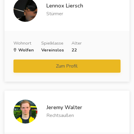
Lennox Liersch
Stürmer
Wohnort
Spielklasse
Alter
Wolfen
Vereinslos
22
Zum Profil
Jeremy Walter
Rechtsaußen