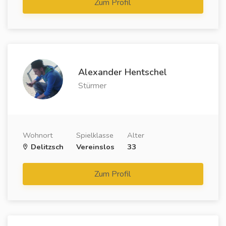
Zum Profil
Alexander Hentschel
Stürmer
Wohnort
Spielklasse
Alter
Delitzsch
Vereinslos
33
Zum Profil