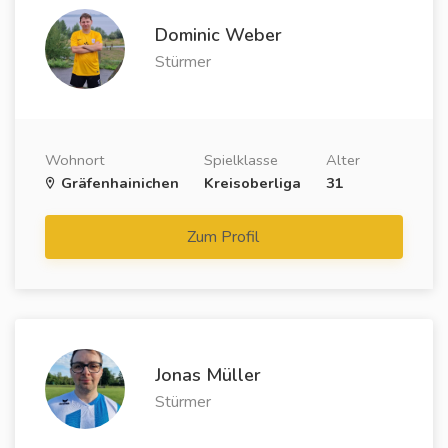
Dominic Weber
Stürmer
Wohnort
Spielklasse
Alter
Gräfenhainichen
Kreisoberliga
31
Zum Profil
Jonas Müller
Stürmer