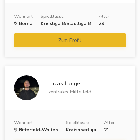
Wohnort
Spielklasse
Alter
Borna
Kreisliga B/Stadtliga B
29
Zum Profil
Lucas Lange
zentrales Mittelfeld
Wohnort
Spielklasse
Alter
Bitterfeld-Wolfen
Kreisoberliga
21