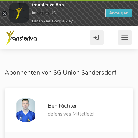
transferiva App
Anzeigen
transferiva UG
Laden - bei Google Play
Abonnenten von SG Union Sandersdorf
Ben Richter
defensives Mittelfeld