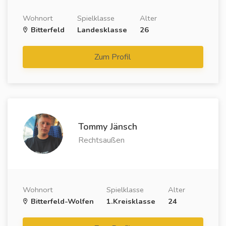
Wohnort
Spielklasse
Alter
Bitterfeld
Landesklasse
26
Zum Profil
Tommy Jänsch
Rechtsaußen
Wohnort
Spielklasse
Alter
Bitterfeld-Wolfen
1.Kreisklasse
24