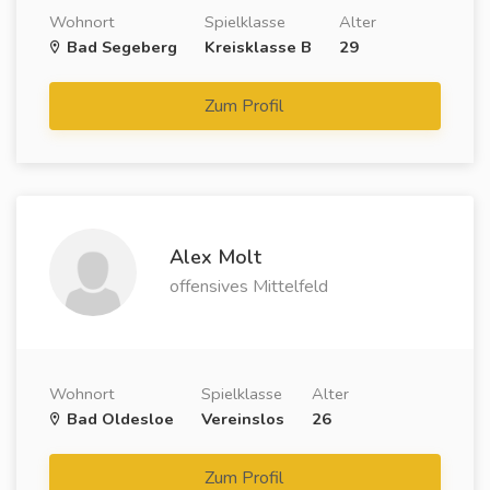
Wohnort
Spielklasse
Alter
Bad Segeberg
Kreisklasse B
29
Zum Profil
Alex Molt
offensives Mittelfeld
Wohnort
Spielklasse
Alter
Bad Oldesloe
Vereinslos
26
Zum Profil