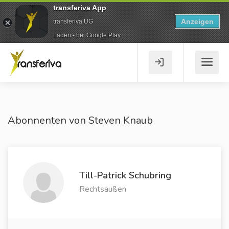
transferiva App
Anzeigen
transferiva UG
Laden - bei Google Play
Abonnenten von Steven Knaub
Till-Patrick Schubring
Rechtsaußen