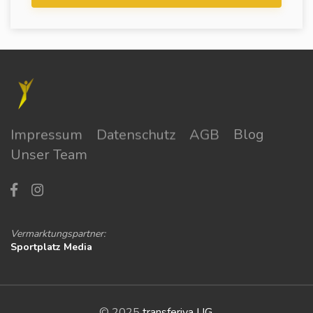
Impressum
Datenschutz
AGB
Blog
Unser Team
Vermarktungspartner:
Sportplatz Media
© 2025
transferiva UG
.