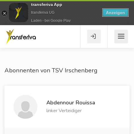
transferiva App
Anzeigen
transferiva UG
Laden - bei Google Play
Abonnenten von TSV Irschenberg
Abdennour Rouissa
linker Verteidiger