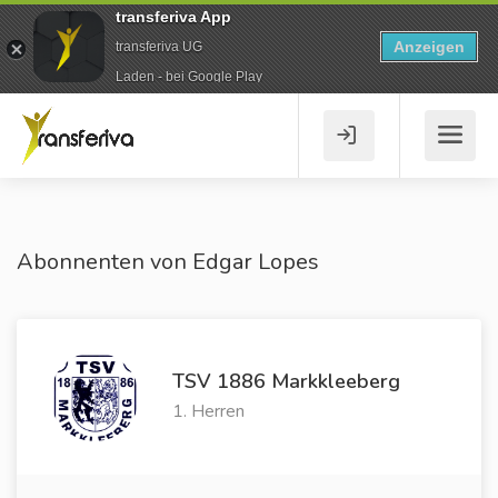
transferiva App
Anzeigen
transferiva UG
Laden - bei Google Play
Abonnenten von Edgar Lopes
TSV 1886 Markkleeberg
1. Herren