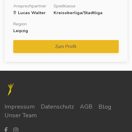
Ansprechpartner
Spielklasse
Lucas Walter
Kreisoberliga/Stadtliga
Region
Leipzig
Zum Profil
Impressum
Datenschutz
AGB
Blog
Unser Team