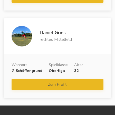
Daniel Grins
rechtes Mittelfeld
Wohnort
Spielklasse
Alter
Schöffengrund
Oberliga
32
Zum Profil