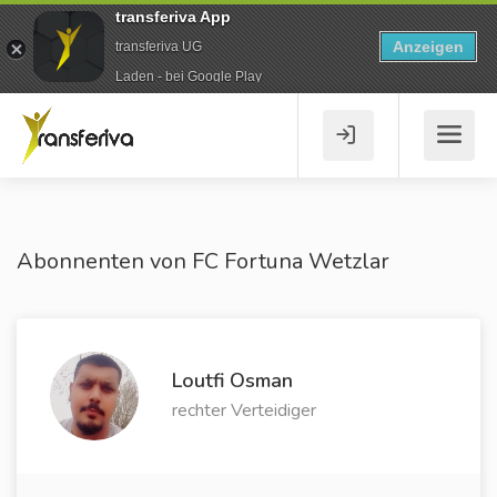
transferiva App
Anzeigen
transferiva UG
Laden - bei Google Play
Abonnenten von FC Fortuna Wetzlar
Loutfi Osman
rechter Verteidiger