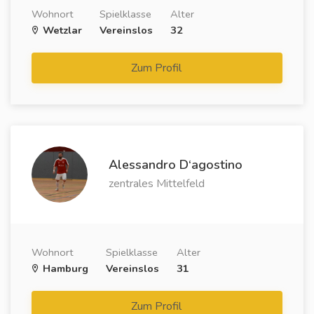
Wohnort
Spielklasse
Alter
Wetzlar
Vereinslos
32
Zum Profil
Alessandro D‘agostino
zentrales Mittelfeld
Wohnort
Spielklasse
Alter
Hamburg
Vereinslos
31
Zum Profil