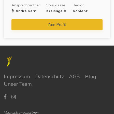
Ansprechpartner
Spielklasse
Region
André Karn
Kreisliga A
Koblenz
Zum Profil
Impressum
Datenschutz
AGB
Blog
Unser Team
Vermarktungspartner: