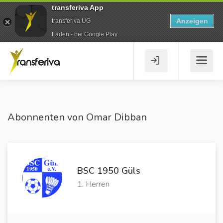
transferiva App
Anzeigen
transferiva UG
Laden - bei Google Play
Abonnenten von Omar Dibban
BSC 1950 Güls
1. Herren