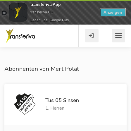
transferiva App
Anzeigen
transferiva UG
Laden - bei Google Play
Abonnenten von Mert Polat
Tus 05 Sinsen
1. Herren