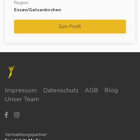
Region
Essen/Gelsenkirchen
Zum Profil
Impressum
Datenschutz
AGB
Blog
Unser Team
Vermarktungspartner: