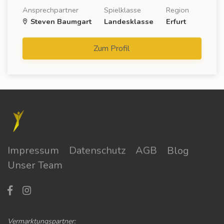
Ansprechpartner
Spielklasse
Region
Steven Baumgart
Landesklasse
Erfurt
Zum Profil
Impressum
Datenschutz
AGB
Blog
Unser Team
Vermarktungspartner: