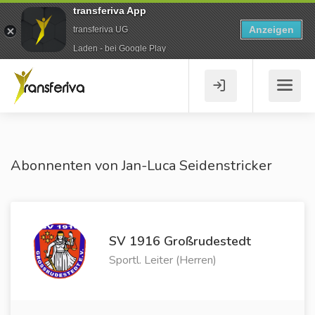
transferiva App
Anzeigen
transferiva UG
Laden - bei Google Play
Abonnenten von Jan-Luca Seidenstricker
SV 1916 Großrudestedt
Sportl. Leiter (Herren)