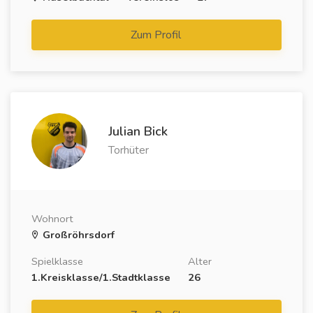
Zum Profil
Julian Bick
Torhüter
Wohnort
Großröhrsdorf
Spielklasse
Alter
1.Kreisklasse/1.Stadtklasse
26