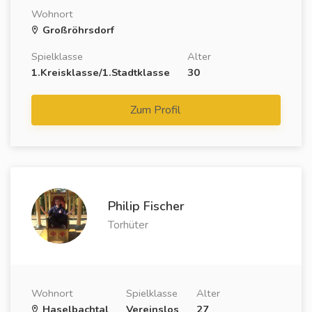
Wohnort
Großröhrsdorf
Spielklasse
Alter
1.Kreisklasse/1.Stadtklasse
30
Zum Profil
Philip Fischer
Torhüter
Wohnort
Spielklasse
Alter
Haselbachtal
Vereinslos
27