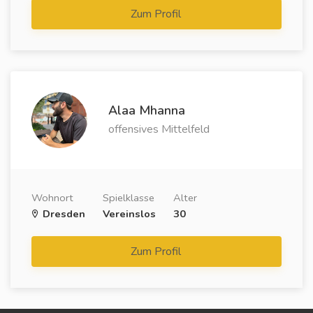
Zum Profil
Alaa Mhanna
offensives Mittelfeld
Wohnort
Spielklasse
Alter
Dresden
Vereinslos
30
Zum Profil