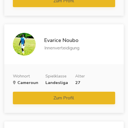
Zum Profil
Evarice Noubo
Innenverteidigung
Wohnort
Spielklasse
Alter
Cameroun
Landesliga
27
Zum Profil