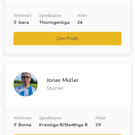
Wohnort
Spielklasse
Alter
Gera
Thüringenliga
24
Zum Profil
Jonas Müller
Stürmer
Wohnort
Spielklasse
Alter
Borna
Kreisliga B/Stadtliga B
29