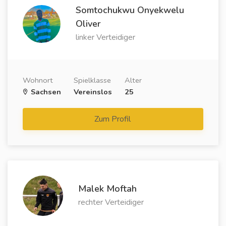
Somtochukwu Onyekwelu
Oliver
linker Verteidiger
Wohnort
Spielklasse
Alter
Sachsen
Vereinslos
25
Zum Profil
Malek Moftah
rechter Verteidiger